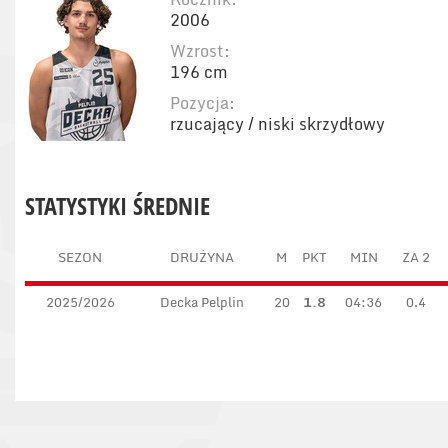
2006
Wzrost:
196 cm
Pozycja:
rzucający / niski skrzydłowy
STATYSTYKI ŚREDNIE
SEZON
DRUŻYNA
M
PKT
MIN
ZA 2
2025/2026
Decka Pelplin
20
1.8
04:36
0.4