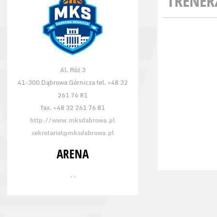
TRENER
Al. Róż 3
41-300 Dąbrowa Górnicza tel. +48 32
261 76 81
fax. +48 32 261 76 81
http://www.mksdabrowa.pl
sekretariat@mksdabrowa.pl
ARENA
, ,