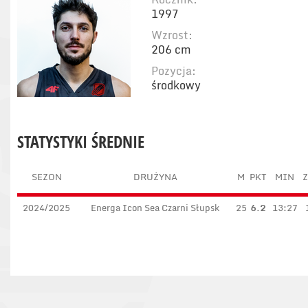
1997
Wzrost:
206 cm
Pozycja:
środkowy
STATYSTYKI ŚREDNIE
SEZON
DRUŻYNA
M
PKT
MIN
Z
2024/2025
Energa Icon Sea Czarni Słupsk
25
6.2
13:27