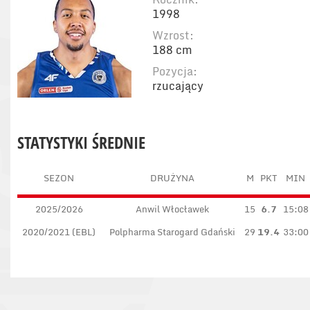
1998
Wzrost:
188 cm
Pozycja:
rzucający
STATYSTYKI ŚREDNIE
SEZON
DRUŻYNA
M
PKT
MIN
2025/2026
Anwil Włocławek
15
6.7
15:08
2020/2021 (EBL)
Polpharma Starogard Gdański
29
19.4
33:00