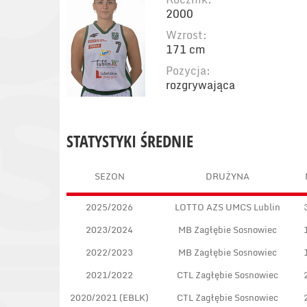
2000
Wzrost:
171 cm
Pozycja:
rozgrywająca
STATYSTYKI ŚREDNIE
SEZON
DRUŻYNA
2025/2026
LOTTO AZS UMCS Lublin
2023/2024
MB Zagłębie Sosnowiec
2022/2023
MB Zagłębie Sosnowiec
2021/2022
CTL Zagłębie Sosnowiec
2020/2021 (EBLK)
CTL Zagłębie Sosnowiec