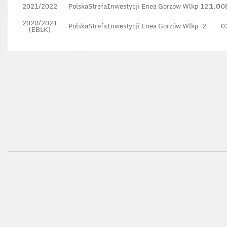
2021/2022
PolskaStrefaInwestycji Enea Gorzów Wlkp
12
1.0
0
2020/2021
PolskaStrefaInwestycji Enea Gorzów Wlkp
2
0
(EBLK)