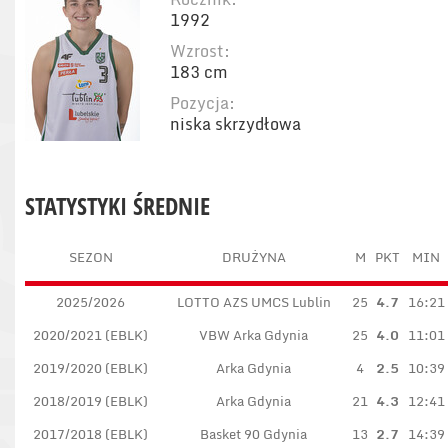
1992
Wzrost:
183 cm
Pozycja:
niska skrzydłowa
STATYSTYKI ŚREDNIE
SEZON
DRUŻYNA
M
PKT
MIN
2025/2026
LOTTO AZS UMCS Lublin
25
4.7
16:21
2020/2021 (EBLK)
VBW Arka Gdynia
25
4.0
11:01
2019/2020 (EBLK)
Arka Gdynia
4
2.5
10:39
2018/2019 (EBLK)
Arka Gdynia
21
4.3
12:41
2017/2018 (EBLK)
Basket 90 Gdynia
13
2.7
14:39