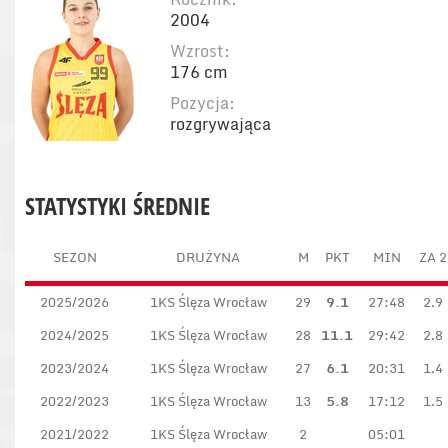
2004
Wzrost:
176 cm
Pozycja:
rozgrywająca
STATYSTYKI ŚREDNIE
SEZON
DRUŻYNA
M
PKT
MIN
ZA 2
2025/2026
1KS Ślęza Wrocław
29
9.1
27:48
2.9
2024/2025
1KS Ślęza Wrocław
28
11.1
29:42
2.8
2023/2024
1KS Ślęza Wrocław
27
6.1
20:31
1.4
2022/2023
1KS Ślęza Wrocław
13
5.8
17:12
1.5
2021/2022
1KS Ślęza Wrocław
2
05:01