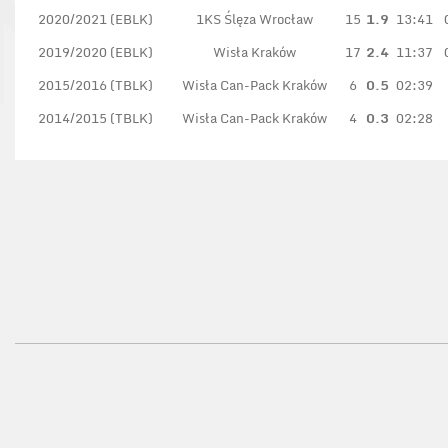
2020/2021 (EBLK)
1KS Ślęza Wrocław
15
1.9
13:41
2019/2020 (EBLK)
Wisła Kraków
17
2.4
11:37
2015/2016 (TBLK)
Wisła Can-Pack Kraków
6
0.5
02:39
2014/2015 (TBLK)
Wisła Can-Pack Kraków
4
0.3
02:28