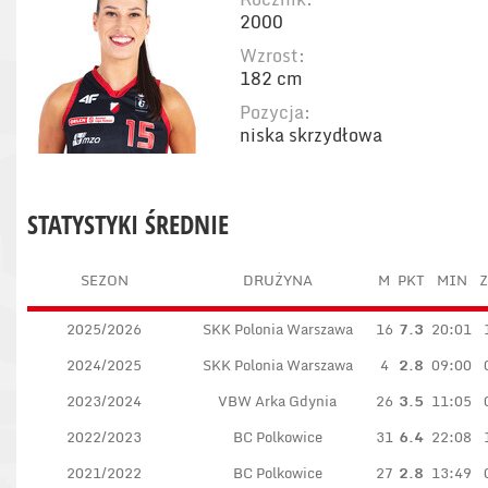
2000
Wzrost:
182 cm
Pozycja:
niska skrzydłowa
STATYSTYKI ŚREDNIE
SEZON
DRUŻYNA
M
PKT
MIN
Z
2025/2026
SKK Polonia Warszawa
16
7.3
20:01
2024/2025
SKK Polonia Warszawa
4
2.8
09:00
2023/2024
VBW Arka Gdynia
26
3.5
11:05
2022/2023
BC Polkowice
31
6.4
22:08
2021/2022
BC Polkowice
27
2.8
13:49