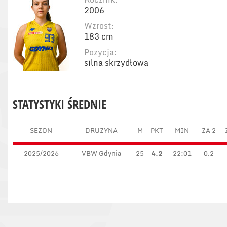
2006
Wzrost:
183 cm
Pozycja:
silna skrzydłowa
STATYSTYKI ŚREDNIE
SEZON
DRUŻYNA
M
PKT
MIN
ZA 2
2025/2026
VBW Gdynia
25
4.2
22:01
0.2