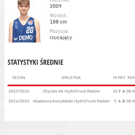
2009
Wzrost:
188 cm
Pozycja:
rzucający
STATYSTYKI ŚREDNIE
SEZON
DRUŻYNA
M
PKT
MI
2025/2026
Zbyszko AK HydroTruck Radom
10
7.6
00:
2024/2025
Akademia Koszykówki HydroTruck Radom
5
4.8
00: