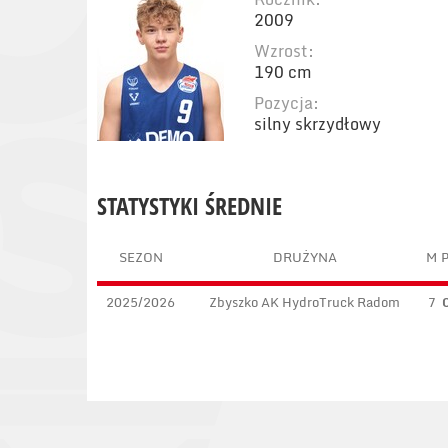
2009
Wzrost:
190 cm
Pozycja:
silny skrzydłowy
STATYSTYKI ŚREDNIE
SEZON
DRUŻYNA
M
2025/2026
Zbyszko AK HydroTruck Radom
7