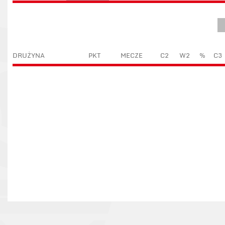
DRUŻYNA
PKT
MECZE
C2
W2
%
C3