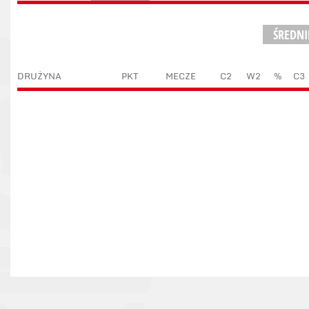
ŚREDN
DRUŻYNA
PKT
MECZE
C2
W2
%
C3