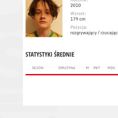
2010
Wzrost:
179 cm
Pozycja:
rozgrywający / rzucają
STATYSTYKI ŚREDNIE
SEZON
DRUŻYNA
M
PKT
MIN