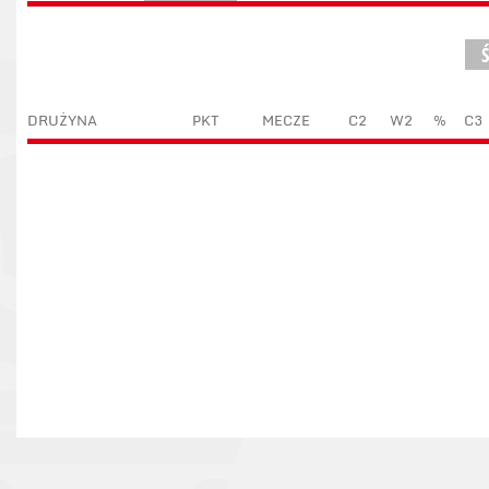
DRUŻYNA
PKT
MECZE
C2
W2
%
C3