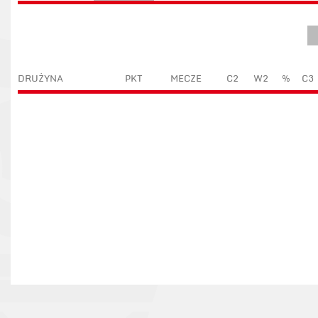
DRUŻYNA
PKT
MECZE
C2
W2
%
C3