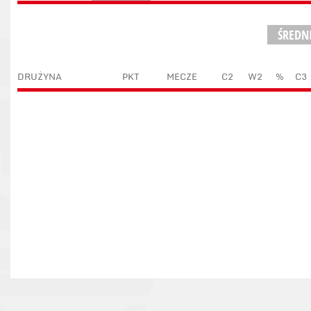
ŚREDN
DRUŻYNA
PKT
MECZE
C2
W2
%
C3