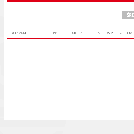
ŚR
DRUŻYNA
PKT
MECZE
C2
W2
%
C3