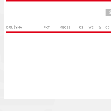
DRUŻYNA
PKT
MECZE
C2
W2
%
C3