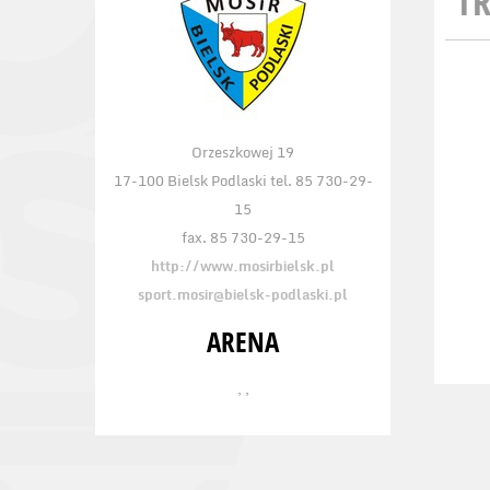
TR
Orzeszkowej 19
17-100 Bielsk Podlaski tel. 85 730-29-
15
fax. 85 730-29-15
http://www.mosirbielsk.pl
sport.mosir@bielsk-podlaski.pl
ARENA
, ,