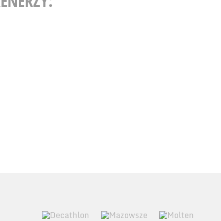
ENERZY: