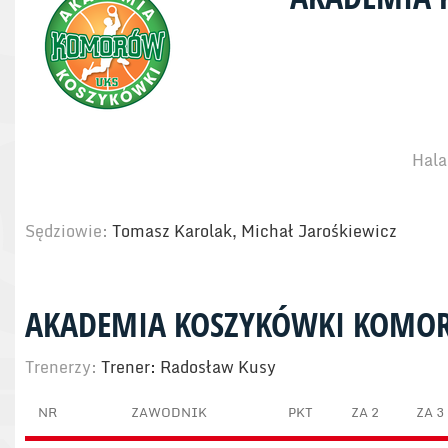
Hala
Sędziowie:
Tomasz Karolak, Michał Jarośkiewicz
AKADEMIA KOSZYKÓWKI KOMO
Trenerzy:
Trener: Radosław Kusy
NR
ZAWODNIK
PKT
ZA 2
ZA 3