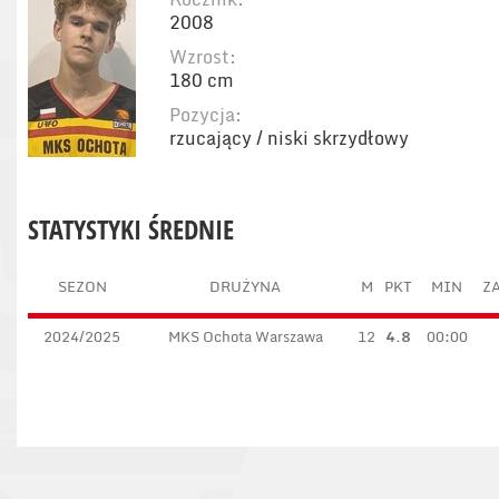
2008
Wzrost:
180 cm
Pozycja:
rzucający / niski skrzydłowy
STATYSTYKI ŚREDNIE
SEZON
DRUŻYNA
M
PKT
MIN
ZA
2024/2025
MKS Ochota Warszawa
12
4.8
00:00