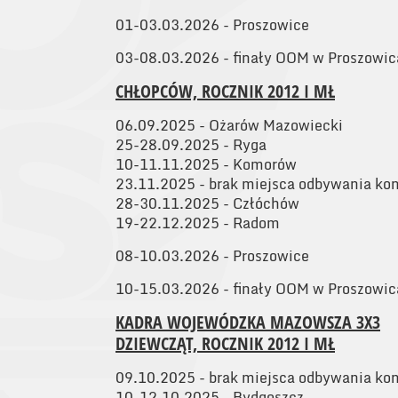
01-03.03.2026 - Proszowice
03-08.03.2026 - finały OOM w Proszowi
CHŁOPCÓW, ROCZNIK 2012 I MŁ
06.09.2025 - Ożarów Mazowiecki
25-28.09.2025 - Ryga
10-11.11.2025 - Komorów
23.11.2025 - brak miejsca odbywania kon
28-30.11.2025 - Człóchów
19-22.12.2025 - Radom
08-10.03.2026 - Proszowice
10-15.03.2026 - finały OOM w Proszowi
KADRA WOJEWÓDZKA MAZOWSZA 3X3
DZIEWCZĄT, ROCZNIK 2012 I MŁ
09.10.2025 - brak miejsca odbywania kon
10-12.10.2025 - Bydgoszcz