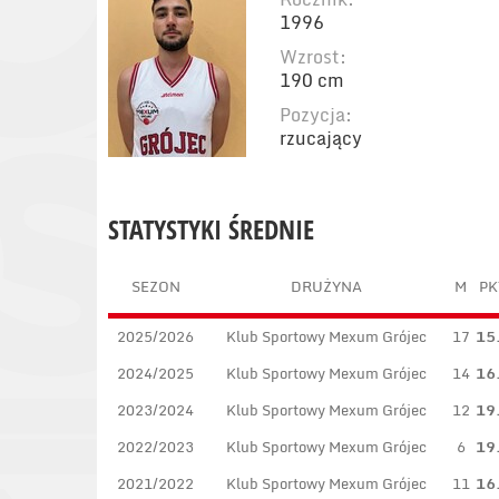
1996
Wzrost:
190 cm
Pozycja:
rzucający
STATYSTYKI ŚREDNIE
SEZON
DRUŻYNA
M
PK
2025/2026
Klub Sportowy Mexum Grójec
17
15
2024/2025
Klub Sportowy Mexum Grójec
14
16
2023/2024
Klub Sportowy Mexum Grójec
12
19
2022/2023
Klub Sportowy Mexum Grójec
6
19
2021/2022
Klub Sportowy Mexum Grójec
11
16