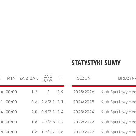
STATYSTYKI SUMY
ZA 1
T
MIN
ZA 2
ZA 3
F
SEZON
DRUŻYN
(C/W)
.6
00:00
1.2
/
1.9
2025/2026
Klub Sportowy Me
.1
00:00
0.6
2.6/3.1
1.1
2024/2025
Klub Sportowy Me
.4
00:00
2.0
0.9/2.1
1.4
2023/2024
Klub Sportowy Me
.0
00:00
1.8
2.2/2.8
1.2
2022/2023
Klub Sportowy Me
.5
00:00
1.6
1.2/1.7
1.8
2021/2022
Klub Sportowy Me