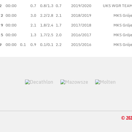
2
00:00
0.7
0.8/1.3
0.7
2019/2020
UKS WGR TEAM 
.2
00:00
3.0
2.2/2.8
2.1
2018/2019
MKS Grój
.9
00:00
2.1
1.8/2.4
1.7
2017/2018
MKS Grój
.5
00:00
1.3
1.7/2.5
2.0
2016/2017
MKS Grój
9
00:00
0.1
0.9
0.1/0.1
2.2
2015/2016
MKS Grój
© 20