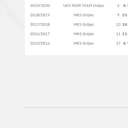
2019/2020
UKS WGR TEAM Grójec
6
8.
2018/2019
MKS Grójec
9
25
2017/2018
MKS Grójec
13
18
2016/2017
MKS Grójec
11
11
2015/2016
MKS Grójec
17
8.