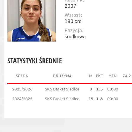
2007
Wzrost:
180 cm
Pozycja:
środkowa
STATYSTYKI ŚREDNIE
SEZON
DRUŻYNA
M
PKT
MIN
ZA 2
2025/2026
SKS Basket Siedlce
8
1.5
00:00
2024/2025
SKS Basket Siedlce
15
1.3
00:00