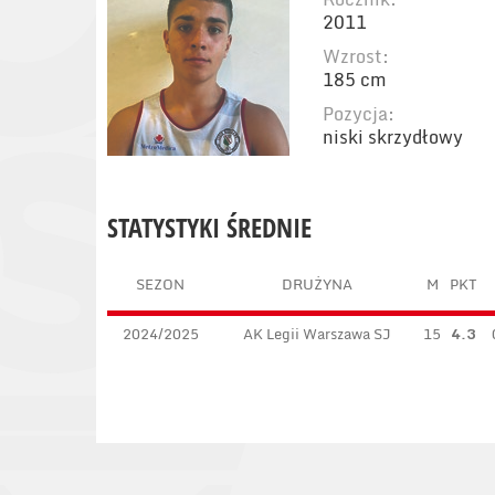
2011
Wzrost:
185 cm
Pozycja:
niski skrzydłowy
STATYSTYKI ŚREDNIE
SEZON
DRUŻYNA
M
PKT
2024/2025
AK Legii Warszawa SJ
15
4.3