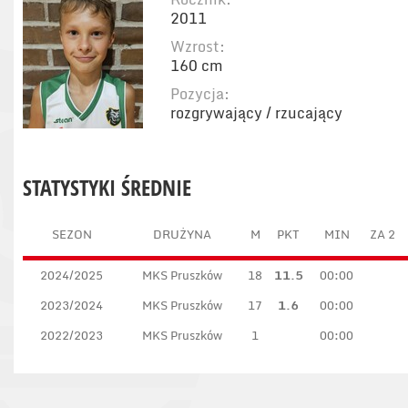
2011
Wzrost:
160 cm
Pozycja:
rozgrywający / rzucający
STATYSTYKI ŚREDNIE
SEZON
DRUŻYNA
M
PKT
MIN
ZA 2
2024/2025
MKS Pruszków
18
11.5
00:00
2023/2024
MKS Pruszków
17
1.6
00:00
2022/2023
MKS Pruszków
1
00:00