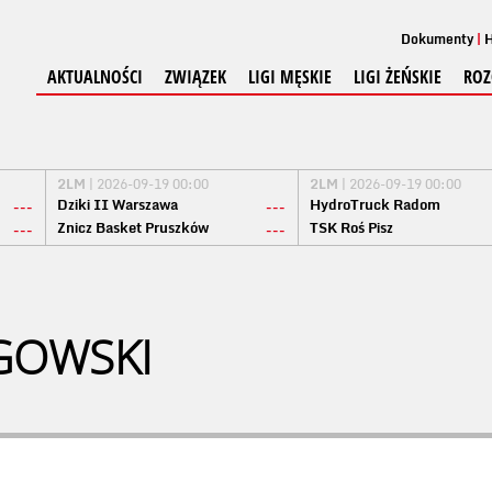
Dokumenty
H
AKTUALNOŚCI
ZWIĄZEK
LIGI MĘSKIE
LIGI ŻEŃSKIE
ROZ
2LM
| 2026-09-19 00:00
2LM
| 2026-09-19 00:00
Dziki II Warszawa
HydroTruck Radom
---
---
Znicz Basket Pruszków
TSK Roś Pisz
---
---
GOWSKI