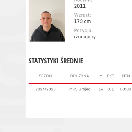
2011
Wzrost:
173 cm
Pozycja:
rzucający
STATYSTYKI ŚREDNIE
SEZON
DRUŻYNA
M
PKT
MIN
2024/2025
MKS Grójec
14
3.1
00:00