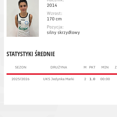
2014
Wzrost:
170 cm
Pozycja:
silny skrzydłowy
STATYSTYKI ŚREDNIE
SEZON
DRUŻYNA
M
PKT
MIN
Z
2025/2026
UKS Jedynka Marki
2
1.0
00:00