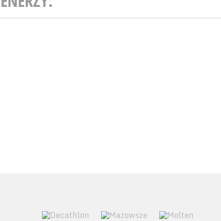
ENERZY: