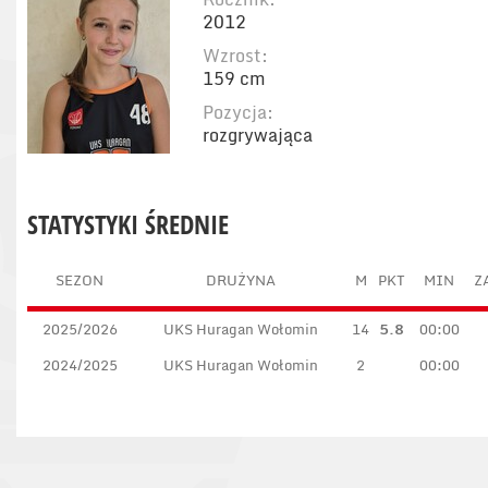
2012
Wzrost:
159 cm
Pozycja:
rozgrywająca
STATYSTYKI ŚREDNIE
SEZON
DRUŻYNA
M
PKT
MIN
Z
2025/2026
UKS Huragan Wołomin
14
5.8
00:00
2024/2025
UKS Huragan Wołomin
2
00:00