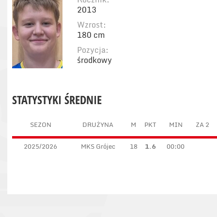
2013
Wzrost:
180 cm
Pozycja:
środkowy
STATYSTYKI ŚREDNIE
SEZON
DRUŻYNA
M
PKT
MIN
ZA 2
2025/2026
MKS Grójec
18
1.6
00:00