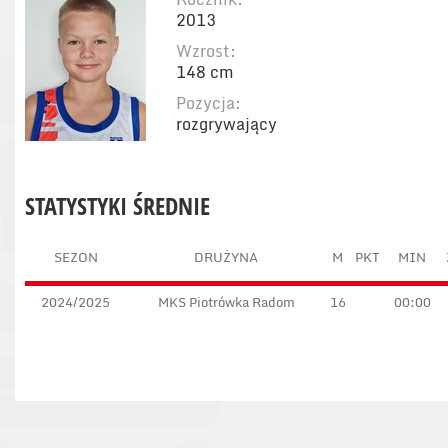
2013
Wzrost:
148 cm
Pozycja:
rozgrywający
STATYSTYKI ŚREDNIE
SEZON
DRUŻYNA
M
PKT
MIN
2024/2025
MKS Piotrówka Radom
16
00:00