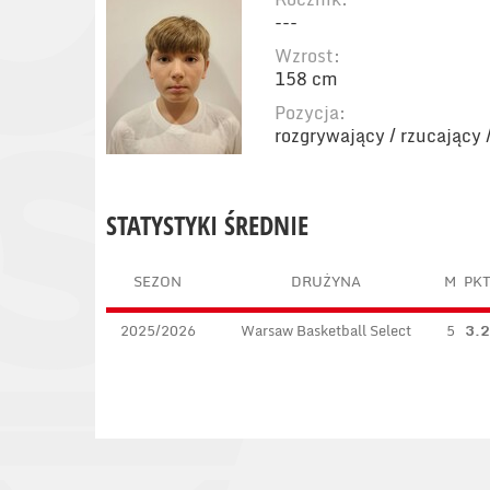
---
Wzrost:
158 cm
Pozycja:
rozgrywający / rzucający 
STATYSTYKI ŚREDNIE
SEZON
DRUŻYNA
M
PK
2025/2026
Warsaw Basketball Select
5
3.2