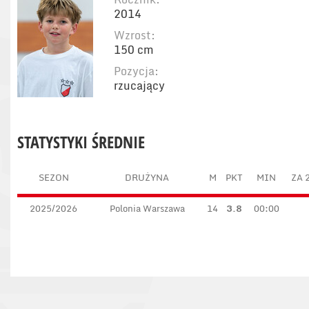
2014
Wzrost:
150 cm
Pozycja:
rzucający
STATYSTYKI ŚREDNIE
SEZON
DRUŻYNA
M
PKT
MIN
ZA 
2025/2026
Polonia Warszawa
14
3.8
00:00