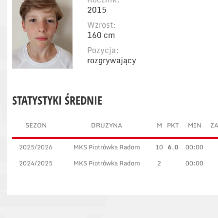
2015
Wzrost:
160 cm
Pozycja:
rozgrywający
STATYSTYKI ŚREDNIE
SEZON
DRUŻYNA
M
PKT
MIN
ZA
2025/2026
MKS Piotrówka Radom
10
6.0
00:00
2024/2025
MKS Piotrówka Radom
2
00:00