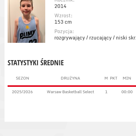
2014
Wzrost:
153 cm
Pozycja:
rozgrywający / rzucający / niski sk
STATYSTYKI ŚREDNIE
SEZON
DRUŻYNA
M
PKT
MIN
2025/2026
Warsaw Basketball Select
1
00:00