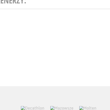
ENERZY: