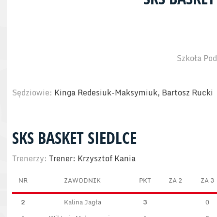
Szkoła Pod
Sędziowie:
Kinga Redesiuk-Maksymiuk, Bartosz Rucki
SKS BASKET SIEDLCE
Trenerzy:
Trener: Krzysztof Kania
NR
ZAWODNIK
PKT
ZA 2
ZA 3
2
Kalina Jagła
3
0