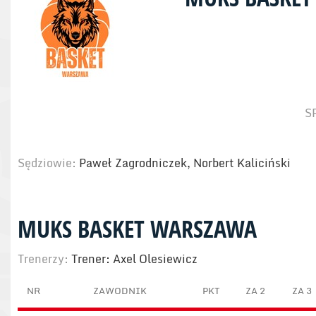
S
Sędziowie:
Paweł Zagrodniczek, Norbert Kaliciński
MUKS BASKET WARSZAWA
Trenerzy:
Trener: Axel Olesiewicz
NR
ZAWODNIK
PKT
ZA 2
ZA 3