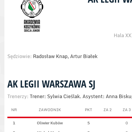
Hala XX
Sędziowie:
Radosław Knap, Artur Białek
AK LEGII WARSZAWA SJ
Trenerzy:
Trener: Sylwia Cieślak. Asystent: Anna Bisku
NR
ZAWODNIK
PKT
ZA 2
ZA 3
1
Oliwier Kubów
5
0