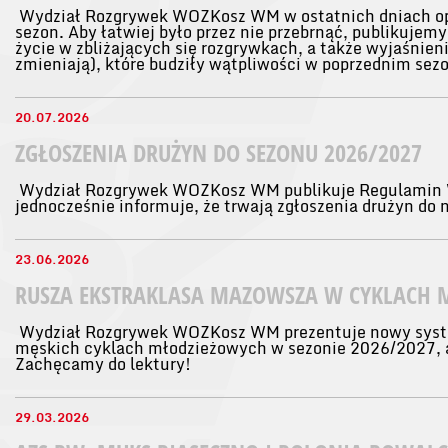
Wydział Rozgrywek WOZKosz WM w ostatnich dniach op
sezon. Aby łatwiej było przez nie przebrnąć, publikujem
życie w zbliżających się rozgrywkach, a także wyjaśnieni
zmieniają), które budziły wątpliwości w poprzednim sezo
20.07.2026
ZGŁOSZENIA DRUŻYN DO SEZONU 2026/2027
Wydział Rozgrywek WOZKosz WM publikuje Regulamin
jednocześnie informuje, że trwają zgłoszenia drużyn do
23.06.2026
RUSZA EKSTRAKLASA MAZOWSZA W CYKLACH 
Wydział Rozgrywek WOZKosz WM prezentuje nowy syste
męskich cyklach młodzieżowych w sezonie 2026/2027, 
Zachęcamy do lektury!
29.03.2026