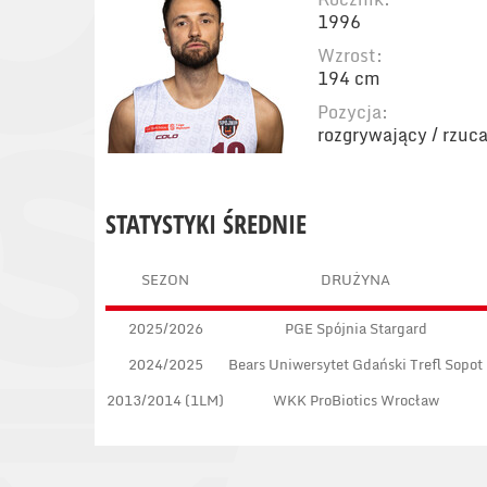
1996
Wzrost:
194 cm
Pozycja:
rozgrywający / rzuc
STATYSTYKI ŚREDNIE
SEZON
DRUŻYNA
2025/2026
PGE Spójnia Stargard
2024/2025
Bears Uniwersytet Gdański Trefl Sopot
2013/2014 (1LM)
WKK ProBiotics Wrocław