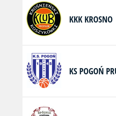
KKK KROSNO
KS POGOŃ PR