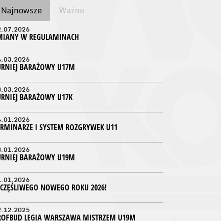
Najnowsze
Ważne
2.07.2026
MIANY W REGULAMINACH
4.03.2026
URNIEJ BARAŻOWY U17M
3.03.2026
URNIEJ BARAŻOWY U17K
4.01.2026
ERMINARZE I SYSTEM ROZGRYWEK U11
3.01.2026
URNIEJ BARAŻOWY U19M
1.01.2026
ZCZĘŚLIWEGO NOWEGO ROKU 2026!
2.12.2025
ROFBUD LEGIA WARSZAWA MISTRZEM U19M