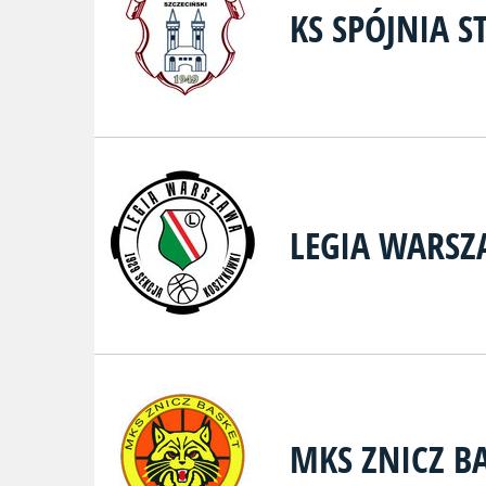
KS SPÓJNIA S
LEGIA WARS
MKS ZNICZ B