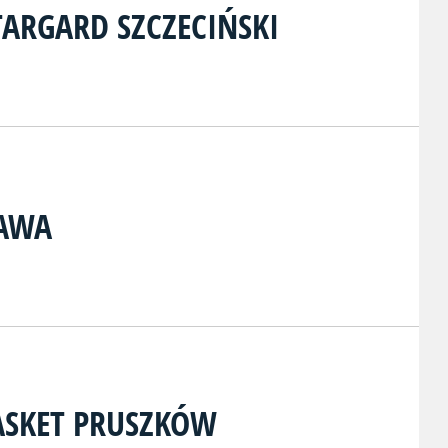
TARGARD SZCZECIŃSKI
ZAWA
ASKET PRUSZKÓW