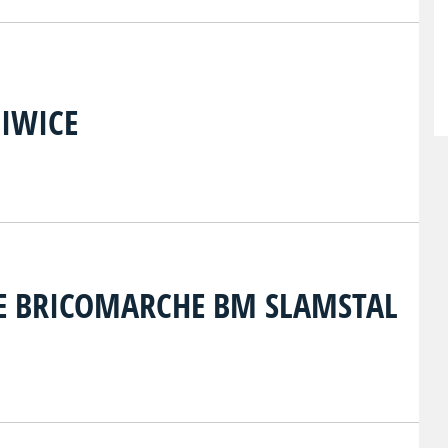
LIWICE
E BRICOMARCHE BM SLAMSTAL