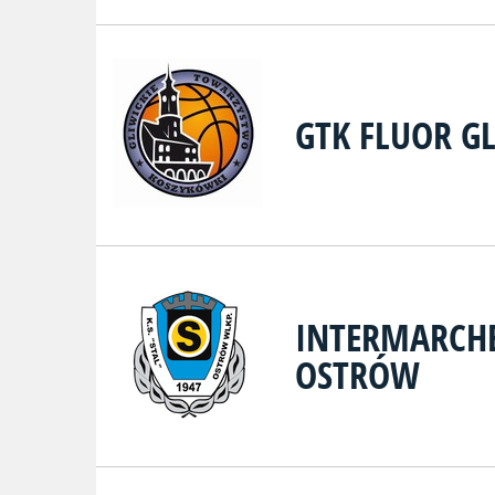
GTK FLUOR G
INTERMARCH
OSTRÓW