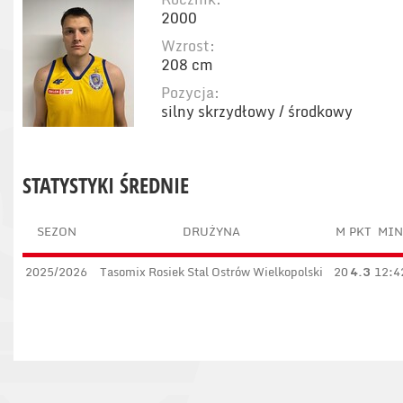
2000
Wzrost:
208 cm
Pozycja:
silny skrzydłowy / środkowy
STATYSTYKI ŚREDNIE
SEZON
DRUŻYNA
M
PKT
MIN
2025/2026
Tasomix Rosiek Stal Ostrów Wielkopolski
20
4.3
12:4