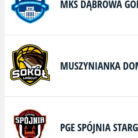
MKS DĄBROWA GÓ
MUSZYNIANKA DOM
PGE SPÓJNIA STAR