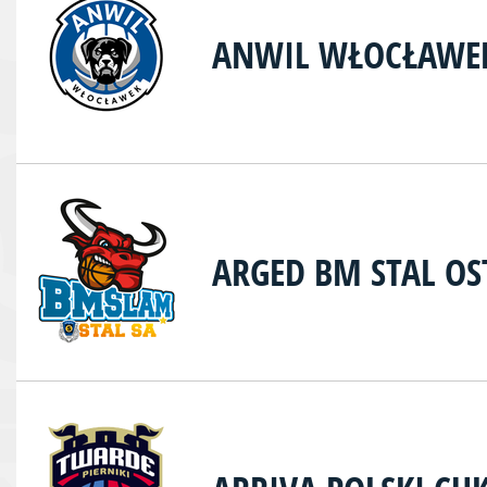
ANWIL WŁOCŁAWE
ARGED BM STAL O