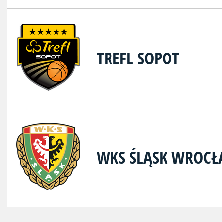
TREFL SOPOT
WKS ŚLĄSK WROC