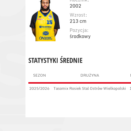
2002
Wzrost:
213 cm
Pozycja:
środkowy
STATYSTYKI ŚREDNIE
SEZON
DRUŻYNA
2025/2026
Tasomix Rosiek Stal Ostrów Wielkopolski