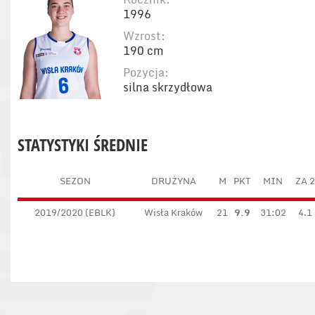
1996
Wzrost:
190 cm
Pozycja:
silna skrzydłowa
STATYSTYKI ŚREDNIE
SEZON
DRUŻYNA
M
PKT
MIN
ZA 2
2019/2020 (EBLK)
Wisła Kraków
21
9.9
31:02
4.1